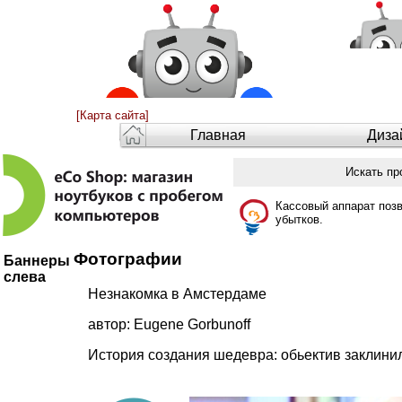
[Карта сайта]
Главная
Диза
Искать пр
Кассовый аппарат поз
убытков.
Фотографии
Баннеры
слева
Незнакомка в Амстердаме
автор: Eugene Gorbunoff
История создания шедевра: обьектив заклинил